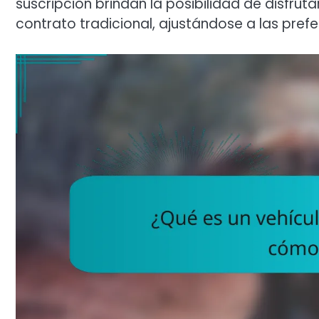
suscripción brindan la posibilidad de disfrut
contrato tradicional, ajustándose a las prefe