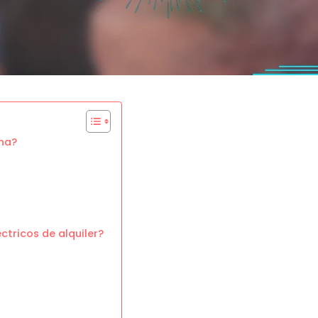
ona?
ctricos de alquiler?