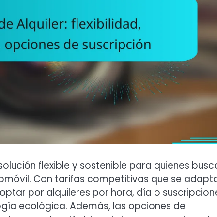
 solución flexible y sostenible para quienes busc
tomóvil. Con tarifas competitivas que se adapt
optar por alquileres por hora, día o suscripcion
logía ecológica. Además, las opciones de