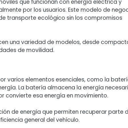
móviles que funcionan con energía eléctrica y
ralmente por los usuarios. Este modelo de nego
de transporte ecológico sin los compromisos
recen una variedad de modelos, desde compact
dades de movilidad.
r varios elementos esenciales, como la batería
nergía. La batería almacena la energía necesar
or convierte esa energía en movimiento.
ón de energía que permiten recuperar parte d
iciencia general del vehículo.