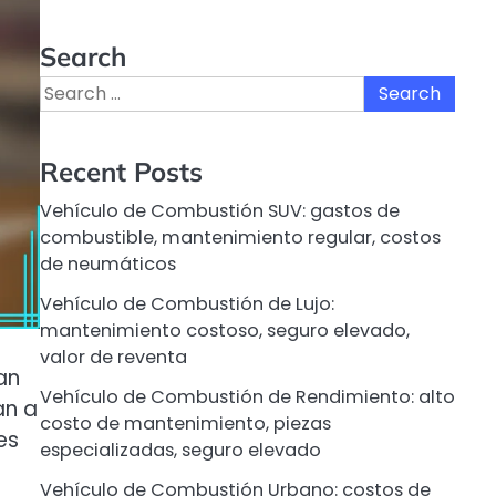
Search
Search
for:
Recent Posts
Vehículo de Combustión SUV: gastos de
combustible, mantenimiento regular, costos
de neumáticos
Vehículo de Combustión de Lujo:
mantenimiento costoso, seguro elevado,
valor de reventa
an
Vehículo de Combustión de Rendimiento: alto
an a
costo de mantenimiento, piezas
es
especializadas, seguro elevado
Vehículo de Combustión Urbano: costos de