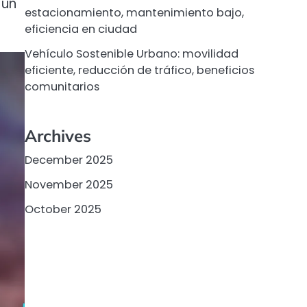
 un
estacionamiento, mantenimiento bajo,
eficiencia en ciudad
Vehículo Sostenible Urbano: movilidad
eficiente, reducción de tráfico, beneficios
comunitarios
Archives
December 2025
November 2025
October 2025