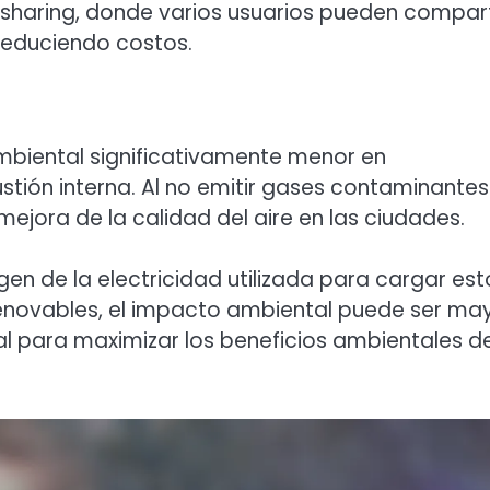
haring, donde varios usuarios pueden compart
 reduciendo costos.
ambiental significativamente menor en
ión interna. Al no emitir gases contaminantes
ejora de la calidad del aire en las ciudades.
gen de la electricidad utilizada para cargar est
 renovables, el impacto ambiental puede ser may
al para maximizar los beneficios ambientales d