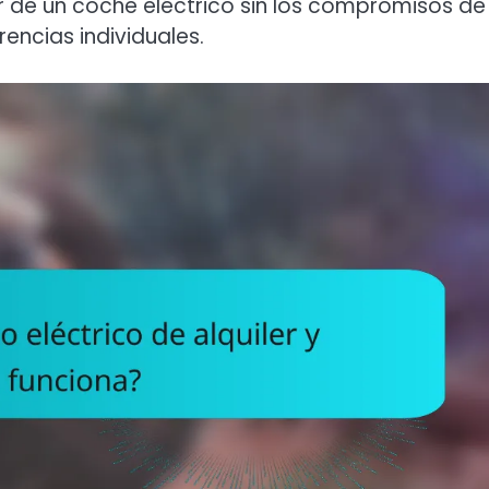
ar de un coche eléctrico sin los compromisos de
rencias individuales.