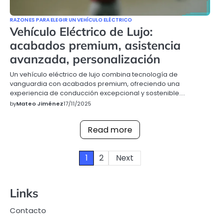
RAZONES PARA ELEGIR UN VEHÍCULO ELÉCTRICO
Vehículo Eléctrico de Lujo:
acabados premium, asistencia
avanzada, personalización
Un vehículo eléctrico de lujo combina tecnología de
vanguardia con acabados premium, ofreciendo una
experiencia de conducción excepcional y sostenible.…
by
Mateo Jiménez
17/11/2025
Read more
Posts
1
2
Next
pagination
Links
Contacto